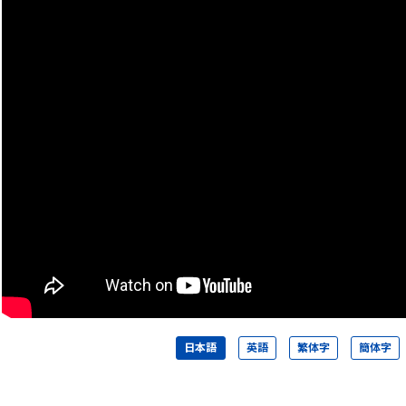
日本語
英語
繁体字
簡体字