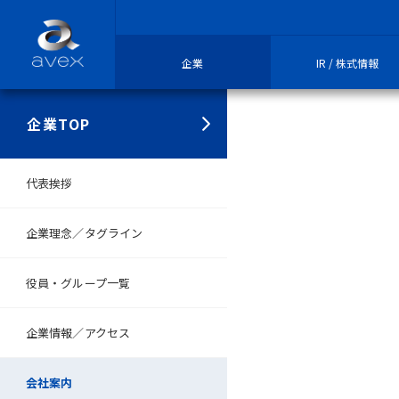
企業
IR / 株式情報
企業TOP
代表挨拶
企業理念／タグライン
役員・グループ一覧
企業情報／アクセス
会社案内