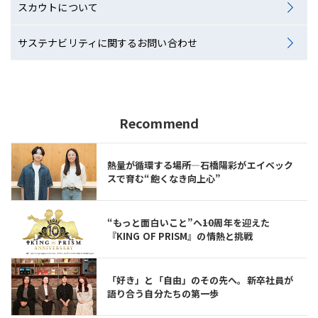
スカウトについて
サステナビリティに関するお問い合わせ
Recommend
熱量が循環する場所—石橋陽彩がエイベック
スで育む“飽くなき向上心”
“もっと面白いこと”へ――10周年を迎えた
『KING OF PRISM』の情熱と挑戦
「好き」と「自由」のその先へ。新卒社員が
語り合う自分たちの第一歩