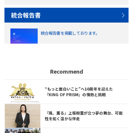
統合報告書
統合報告書を掲載しております。
Recommend
“もっと面白いこと”へ――10周年を迎えた
『KING OF PRISM』の情熱と挑戦
『風、薫る』上坂樹里が立つ夢の舞台、可能
性を拓く温かな伴走