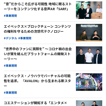
“音”だからこそ広がる可能性 地域に眠るスト
ーリーをコンテンツ化する音声AR「SARF」
#事業開発
エイベックス×ブロックチェーン コンテンツ
の権利を守るための次世代テクノロジー
#デジタル
#事業開発
“世界中のファンに笑顔を” ～コロナ禍の出会
いが実を結んだプラットフォームの開発スト
ーリー～
#事業開発
エイベックス・ノウハウでバーチャルの可能
性を追求。 『AVALON』から生まれる新スタ
ー
#事業開発
コエステーションが開拓する「エンタメ×