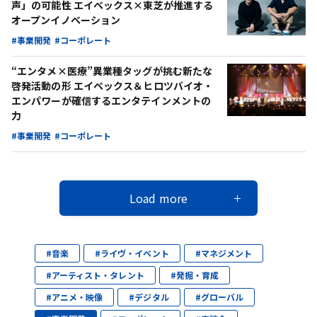
声」の可能性 エイベックス×東芝が推進する
オープンイノベーション
#事業開発
#コーポレート
“エンタメ×医療”異業種タッグが挑む新たな
啓発活動の形 エイベックス＆ヒロツバイオ・
エンパワーが確信するエンタテインメントの
力
#事業開発
#コーポレート
Load more
#音楽
#ライヴ・イベント
#マネジメント
#アーティスト・タレント
#発掘・育成
#アニメ・映像
#デジタル
#グローバル