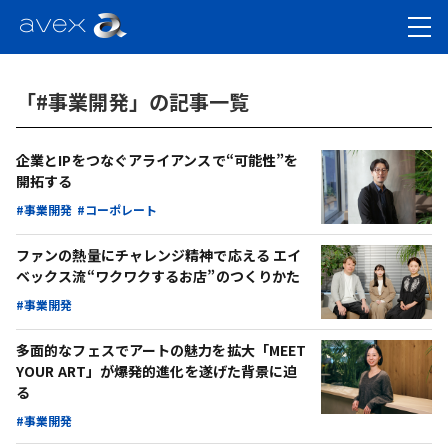
「#事業開発」の記事一覧
企業とIPをつなぐアライアンスで“可能性”を
開拓する
#事業開発
#コーポレート
ファンの熱量にチャレンジ精神で応える エイ
ベックス流“ワクワクするお店”のつくりかた
#事業開発
多面的なフェスでアートの魅力を拡大「MEET
YOUR ART」が爆発的進化を遂げた背景に迫
る
#事業開発