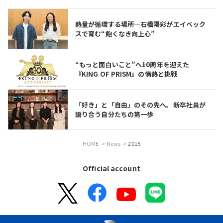
熱量が循環する場所—石橋陽彩がエイベック
スで育む“飽くなき向上心”
“もっと面白いこと”へ――10周年を迎えた
『KING OF PRISM』の情熱と挑戦
「好き」と「自由」のその先へ。新卒社員が
語り合う自分たちの第一歩
HOME
>
News
>
2015
Official account