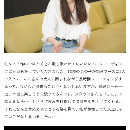
佐々木「作中ではたくさん歌も歌わせていただいて、レコーディン
グに何日もかけていただきました。13歳の男の子が録音ブースに1人
で入って、たくさんの大人に囲まれながら長時間レコーディングす
るって、なかなか出来ることじゃないと思いますが、陽彩は一曲一
曲、本当に楽しそうに歌ってるんです。スタッフさんも『ここまで
歌えるなら…』とさらに高みを目指して陽彩を引き上げてくれる。
それになんとか応えようとする姿を見て、私が想像してた以上にす
ごい子だなと思いましたね…」