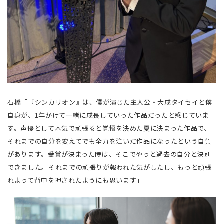
石橋「『シンカリオン』は、僕が演じた主人公・大成タイセイと僕
自身が、1年かけて一緒に成長していった作品だったと感じていま
す。声優として本気で頑張ると覚悟を決めた夏に決まった作品で、
それまでの自分を変えてでも全力を注いだ作品になったという自負
があります。受賞が決まった時は、そこでやっと過去の自分と決別
できました。それまでの頑張りが報われた気がしたし、もっと頑張
れよって背中を押されたようにも思います」