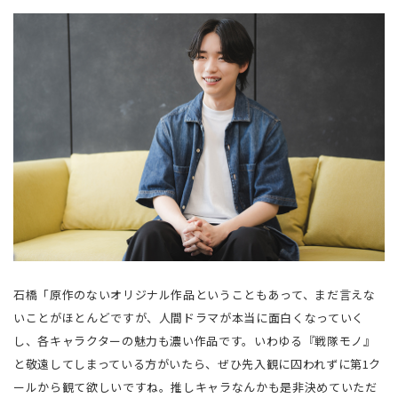
石橋「原作のないオリジナル作品ということもあって、まだ言えな
いことがほとんどですが、人間ドラマが本当に面白くなっていく
し、各キャラクターの魅力も濃い作品です。いわゆる『戦隊モノ』
と敬遠してしまっている方がいたら、ぜひ先入観に囚われずに第1ク
ールから観て欲しいですね。推しキャラなんかも是非決めていただ