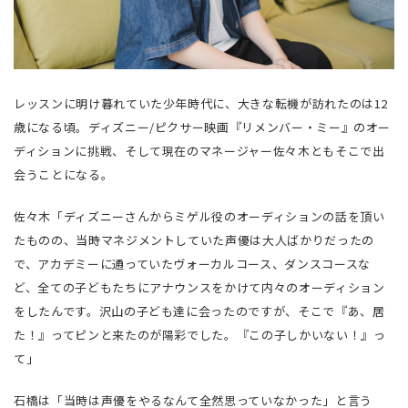
レッスンに明け暮れていた少年時代に、大きな転機が訪れたのは12
歳になる頃。ディズニー/ピクサー映画『リメンバー・ミー』のオー
ディションに挑戦、そして現在のマネージャー佐々木ともそこで出
会うことになる。
佐々木「ディズニーさんからミゲル役のオーディションの話を頂い
たものの、当時マネジメントしていた声優は大人ばかりだったの
で、アカデミーに通っていたヴォーカルコース、ダンスコースな
ど、全ての子どもたちにアナウンスをかけて内々のオーディション
をしたんです。沢山の子ども達に会ったのですが、そこで『あ、居
た！』ってピンと来たのが陽彩でした。『この子しかいない！』っ
て」
石橋は「当時は声優をやるなんて全然思っていなかった」と言う