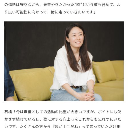
の情熱は守りながら、元来やりたかった“歌”という道も含めて、よ
り広い可能性に向かって一緒に走っていきたいです」
石橋「今は声優としての活動の比重が大きいですが、ボイトレも欠
かさず続けているし、歌に対する向上心をこれからも忘れずにいた
いです。たくさんの方から『歌が上手だね』って言っていただけま