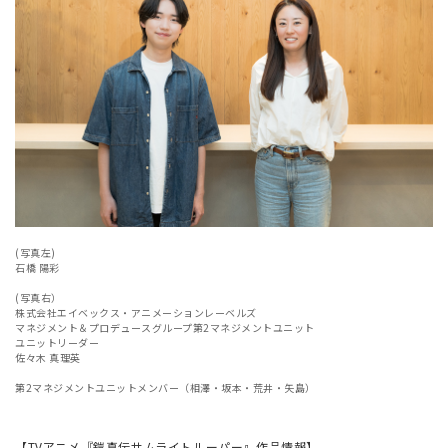
(写真左)
石橋 陽彩
(写真右）
株式会社エイベックス・アニメーションレーベルズ
マネジメント＆プロデュースグループ第2マネジメントユニット
ユニットリーダー
佐々木 真理英
第2マネジメントユニットメンバー（相澤・坂本・荒井・矢島）
【TVアニメ『鎧真伝サムライトルーパー』作品情報】