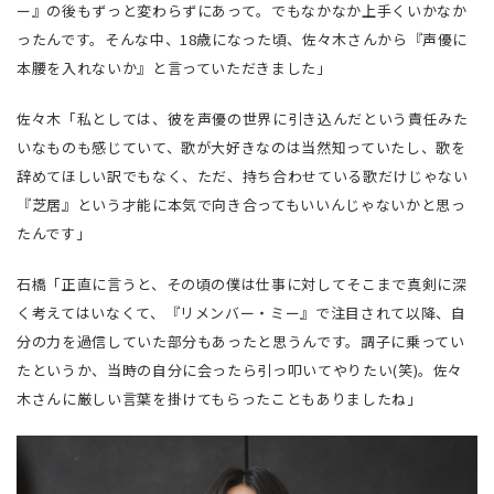
ー』の後もずっと変わらずにあって。でもなかなか上手くいかなか
ったんです。そんな中、18歳になった頃、佐々木さんから『声優に
本腰を入れないか』と言っていただきました」
佐々木「私としては、彼を声優の世界に引き込んだという責任みた
いなものも感じていて、歌が大好きなのは当然知っていたし、歌を
辞めてほしい訳でもなく、ただ、持ち合わせている歌だけじゃない
『芝居』という才能に本気で向き合ってもいいんじゃないかと思っ
たんです」
石橋「正直に言うと、その頃の僕は仕事に対してそこまで真剣に深
く考えてはいなくて、『リメンバー・ミー』で注目されて以降、自
分の力を過信していた部分もあったと思うんです。調子に乗ってい
たというか、当時の自分に会ったら引っ叩いてやりたい(笑)。佐々
木さんに厳しい言葉を掛けてもらったこともありましたね」