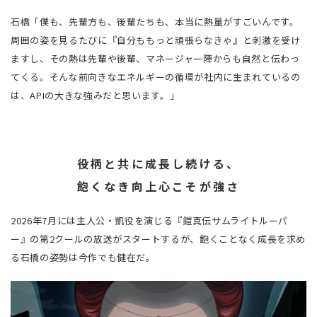
石橋「僕も、先輩方も、後輩たちも、本当に熱量がすごいんです。
周囲の姿を見るたびに『自分ももっと頑張らなきゃ』と刺激を受け
ますし、その熱は先輩や後輩、マネージャー陣からも自然と伝わっ
てくる。そんな前向きなエネルギーの循環が社内に生まれているの
は、APIの大きな強みだと思います。」
役柄と共に成長し続ける、
飽くなき向上心こそが強さ
2026年7月には主人公・凱役を演じる『鎧真伝サムライトルーパ
ー』の第2クールの放送がスタートするが、飽くことなく成長を求め
る石橋の姿勢は今作でも健在だ。