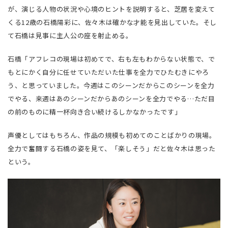
が、演じる人物の状況や心境のヒントを説明すると、芝居を変えて
くる12歳の石橋陽彩に、佐々木は確かな才能を見出していた。そし
て石橋は見事に主人公の座を射止める。
石橋「アフレコの現場は初めてで、右も左もわからない状態で、で
もとにかく自分に任せていただいた仕事を全力でひたむきにやろ
う、と思っていました。今週はこのシーンだからこのシーンを全力
でやる、来週はあのシーンだからあのシーンを全力でやる…ただ目
の前のものに精一杯向き合い続けるしかなかったです」
声優としてはもちろん、作品の規模も初めてのことばかりの現場。
全力で奮闘する石橋の姿を見て、「楽しそう」だと佐々木は思った
という。