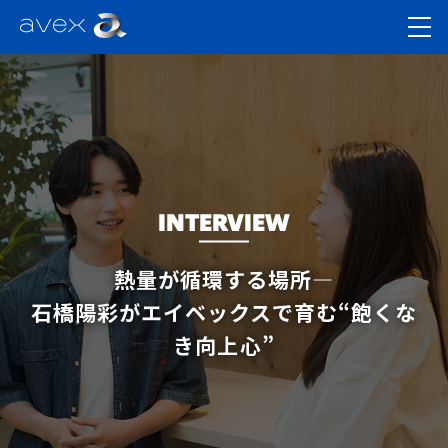
INTERVIEW
熱量が循環する場所—
石橋陽彩がエイベックスで育む“飽くな
き向上心”