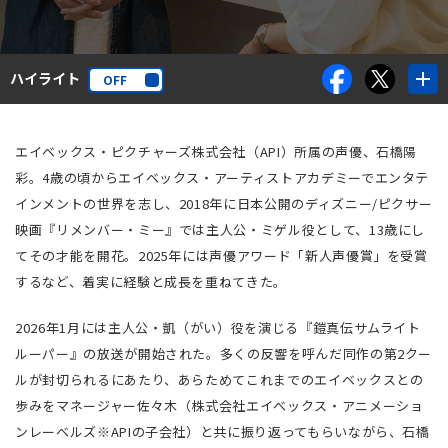
ハイライト
ON
OFF
エイベックス・ピクチャーズ株式会社（API）所属の声優、石橋陽
彩。4歳の頃からエイベックス・アーティストアカデミーでエンタテ
インメントの世界を志し、2018年に日本公開のディズニー/ピクサー
映画『リメンバー・ミー』では主人公・ミゲル役として、13歳にし
てその才能を開花。2025年には声優アワード「新人声優賞」を受賞
するなど、着実に経験と成長を重ねてきた。
2026年1月には主人公・凱（がい）役を演じる『鎧真伝サムライト
ルーパー』の放送が開始された。多くの反響を呼んだ同作の第2クー
ルが封切られるにあたり、あらためてこれまでのエイベックスとの
歩みをマネージャー佐々木（株式会社エイベックス・アニメーショ
ンレーベルズ※APIの子会社）と共に振り返ってもらいながら、石橋