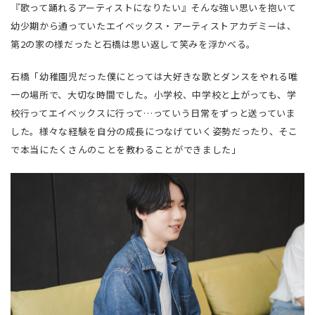
『歌って踊れるアーティストになりたい』そんな強い思いを抱いて
幼少期から通っていたエイベックス・アーティストアカデミーは、
第2の家の様だったと石橋は思い返して笑みを浮かべる。
石橋「幼稚園児だった僕にとっては大好きな歌とダンスをやれる唯
一の場所で、大切な時間でした。小学校、中学校と上がっても、学
校行ってエイベックスに行って…っていう日常をずっと送っていま
した。様々な経験を自分の成長につなげていく姿勢だったり、そこ
で本当にたくさんのことを教わることができました」