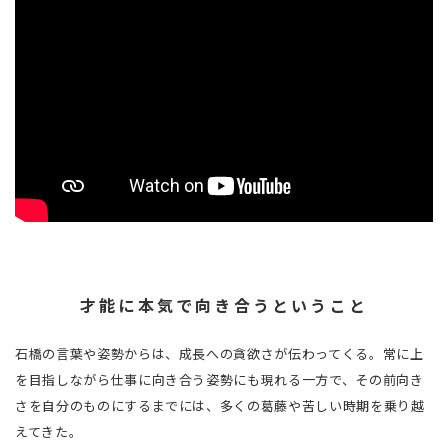
才能に本気で向き合うということ
石橋の言葉や姿勢からは、成長への貪欲さが伝わってくる。常に上
を目指しながら仕事に向き合う姿勢にも現れる一方で、その前向き
さを自分のものにするまでには、多くの葛藤や苦しい時期を乗り越
えてきた。