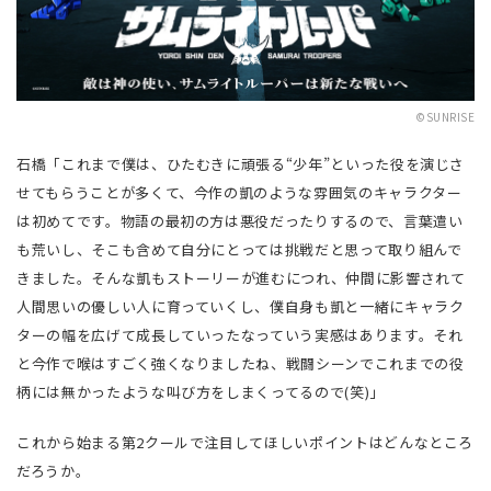
©SUNRISE
石橋「これまで僕は、ひたむきに頑張る“少年”といった役を演じさ
せてもらうことが多くて、今作の凱のような雰囲気のキャラクター
は初めてです。物語の最初の方は悪役だったりするので、言葉遣い
も荒いし、そこも含めて自分にとっては挑戦だと思って取り組んで
きました。そんな凱もストーリーが進むにつれ、仲間に影響されて
人間思いの優しい人に育っていくし、僕自身も凱と一緒にキャラク
ターの幅を広げて成長していったなっていう実感はあります。それ
と今作で喉はすごく強くなりましたね、戦闘シーンでこれまでの役
柄には無かったような叫び方をしまくってるので(笑)」
これから始まる第2クールで注目してほしいポイントはどんなところ
だろうか。