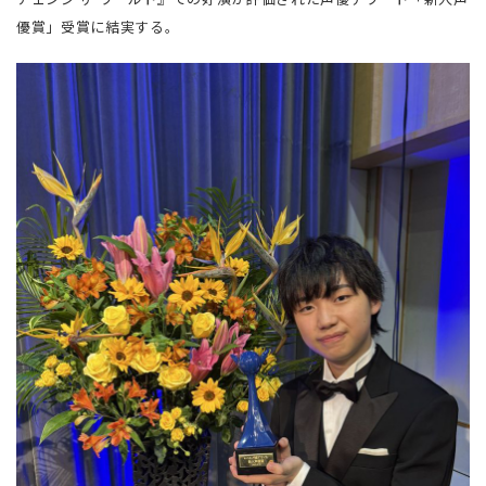
優賞」受賞に結実する。