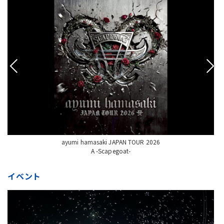
ayumi hamasaki JAPAN TOUR 2026
A -Scapegoat-
イベント