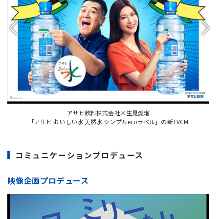
アサヒ飲料株式会社×生見愛瑠
「アサヒ おいしい水 天然水 シンプルecoラベル」の新TVCM
コミュニケーションプロデュース
映像企画プロデュース