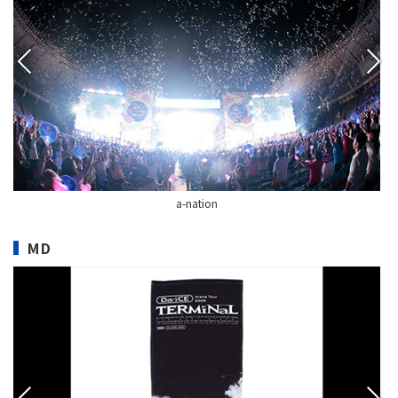
a-nation
MD