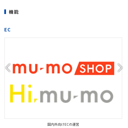
機能
EC
国内外向けECの運営