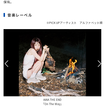
保有。
音楽レーベル
※PICK UPアーティスト アルファベット順
AiNA THE END
「On The Way」