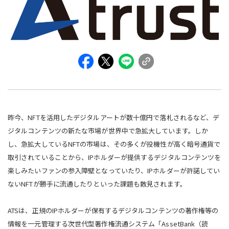
昨今、NFTを活用したデジタルアートが数十億円で落札されるなど、デ
ジタルコンテンツの新たな市場が世界中で急拡大しています。しか
し、急拡大しているNFTの市場は、その多くが投機性が高く暗号通貨で
取引されていることから、IPホルダーが提供するデジタルコンテンツを
楽しみたいファンの参入障壁となっていたり、IPホルダーが許諾してい
ないNFTが勝手に流通したりといった課題も散見されます。
ATSは、正規のIPホルダーが保有するデジタルコンテンツの著作権等の
情報を一元管理する次世代型著作権流通システム「AssetBank（読