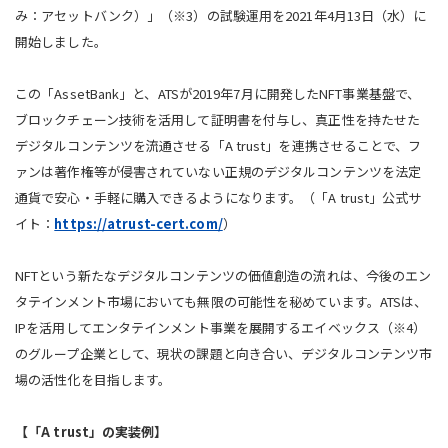
み：アセットバンク）」（※3）の試験運用を2021年4月13日（水）に
開始しました。
この「AssetBank」と、ATSが2019年7月に開発したNFT事業基盤で、
ブロックチェーン技術を活用して証明書を付与し、真正性を持たせた
デジタルコンテンツを流通させる「A trust」を連携させることで、フ
ァンは著作権等が侵害されていない正規のデジタルコンテンツを法定
通貨で安心・手軽に購入できるようになります。（「A trust」公式サ
イト：
https://atrust-cert.com/
）
NFTという新たなデジタルコンテンツの価値創造の流れは、今後のエン
タテインメント市場においても無限の可能性を秘めています。ATSは、
IPを活用してエンタテインメント事業を展開するエイベックス（※4）
のグループ企業として、現状の課題と向き合い、デジタルコンテンツ市
場の活性化を目指します。
【「A trust」の実装例】