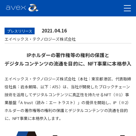
2021.04.16
プレスリリース
エイベックス・テクノロジーズ株式会社
IPホルダーの著作権等の権利の保護と
デジタルコンテンツの流通を目的に、NFT事業に本格参入
エイベックス・テクノロジーズ株式会社（本社：東京都港区、代表取締
役社長：岩永朝陽、以下：ATS）は、当社が開発したブロックチェーン
技術を活用してデジタルコンテンツに真正性を持たせるNFT（※1）事
業基盤「A trust（読み：エー トラスト）」の提供を開始し、IP（※2）
ホルダーの著作権等の権利の保護とデジタルコンテンツの流通を目的
に、NFT事業に本格参入します。