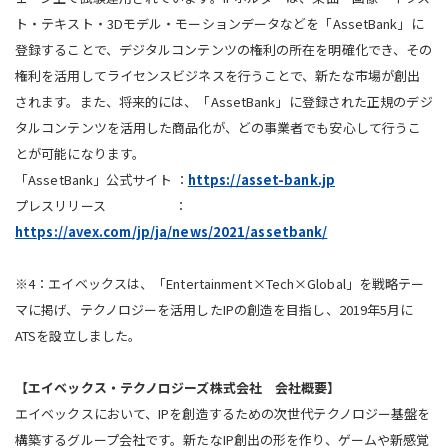
ト・テキスト・3Dモデル・モーションデータなどを「AssetBank」に
登録することで、デジタルコンテンツの権利の所在を明確化でき、その
権利を活用してライセンスビジネスを行うことで、新たな市場が創出
されます。また、将来的には、「AssetBank」に登録された正規のデジ
タルコンテンツを活用した商品化が、どの事業者でも安心して行うこ
とが可能になります。
「AssetBank」公式サイト ：
https://asset-bank.jp
プレスリリース ：
https://avex.com/jp/ja/news/2021/assetbank/
※4：エイベックスは、「Entertainment×Tech×Global」を戦略テー
マに掲げ、テクノロジーを活用したIPの創造を目指し、2019年5月に
ATSを設立しました。
【エイベックス・テクノロジーズ株式会社 会社概要】
エイベックスにおいて、IPを創造するための次世代テクノロジー基盤を
構築するグループ会社です。新たなIP創出の形を作り、ゲームや新感覚