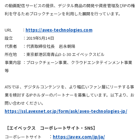
の動画配信サービスの提供、デジタル商品の開発や資産管理及びIPの権
利を守るためブロックチェーンを利用した展開を行っています。
URL ：
https://avex-technologies.com
設立 ：2019年5月14日
代表者 ：代表取締役社長 岩永朝陽
所在地 ：東京都港区南青山3-1-30 エイベックスビル
事業内容 ：ブロックチェーン事業、クラウドエンタテインメント事業
等
ATSでは、デジタルコンテンツを、より幅広いファン層にリーチする事
業を検討するIPホルダーのパートナーを募集しています。以下より、お
問い合わせください。
https://ssl.avexnet.or.jp/form/ask/avex-technologies-jp/
【エイベックス コーポレートサイト・SNS】
：
https://avex.com/jp/ja/
コーポレートサイト