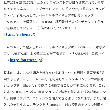
世界175ヵ国で170万以上のオンラインストアが日々運営されているマ
ルチチャンネルコマースプラットフォーム「Shopify（読み：ショッピ
ファイ）」を利用して、バーチャルフィギュアの販売ショップ
「ARSHOP」を構築し、「A trust」証明書付きのバーチャルフィギュ
アを販売しています。（「ARSHOP」公式サイト：
https://arshop.jp/
）
「ARSHOP」で購入したバーチャルフィギュアは、iOS/Android対応ア
プリ「ARSTAGE」上で遊ぶことが可能です。（「ARSTAGE」公式サイ
ト：
https://arstage.jp/
）
将来的には、この仕組みを様々なIPホルダーやIPを展開する事業者が利
用できるようにし、「A trust」を利用したデジタルコンテンツの販売
ショップを「Shopify」で簡単に構築することが可能になります。これ
により、IPのファンは、販売ショップで法定通貨による決済が可能にな
り、簡単にデジタルコンテンツを購入できるようになります。また、購
入したデジタルコンテンツを「Atrust ID」対応済みのアプリで利用す