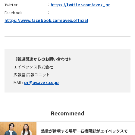
Twitter
：
https://twitter.com/avex_pr
Facebook
：
https://www.facebook.com/avex.official
《報道関連からのお問い合わせ》
エイベックス株式会社
広報室 広報ユニット
pr@av.avex.co.jp
Recommend
熱量が循環する場所—石橋陽彩がエイベックスで