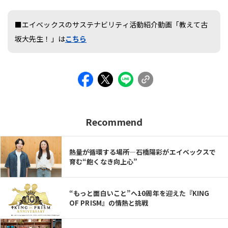
■エイベックスのサステナビリティ活動紹介動画「教えて古
坂大先生！」は
こちら
Recommend
熱量が循環する場所—石橋陽彩がエイベックスで
育む“飽くなき向上心”
“もっと面白いこと”へ――10周年を迎えた『KING
OF PRISM』の情熱と挑戦