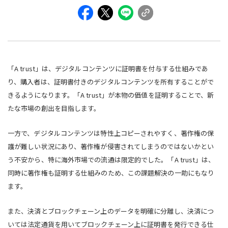
「A trust」は、デジタルコンテンツに証明書を付与する仕組みであ
り、購入者は、証明書付きのデジタルコンテンツを所有することがで
きるようになります。「A trust」が本物の価値を証明することで、新
たな市場の創出を目指します。
一方で、デジタルコンテンツは特性上コピーされやすく、著作権の保
護が難しい状況にあり、著作権が侵害されてしまうのではないかとい
う不安から、特に海外市場での流通は限定的でした。「A trust」は、
同時に著作権も証明する仕組みのため、この課題解決の一助にもなり
ます。
また、決済とブロックチェーン上のデータを明確に分離し、決済につ
いては法定通貨を用いてブロックチェーン上に証明書を発行できる仕