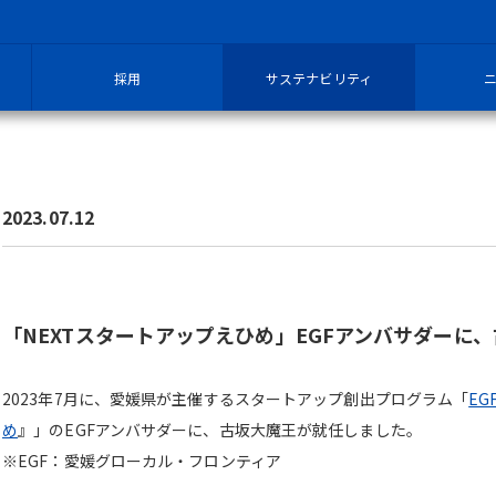
採用
サステナビリティ
2023.07.12
「NEXTスタートアップえひめ」EGFアンバサダーに
2023年7月に、愛媛県が主催するスタートアップ創出プログラム「
E
め
』」の
EGF
アンバサダーに、古坂大魔王が就任しました。
※EGF：愛媛グローカル・フロンティア