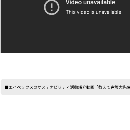
■エイベックスのサステナビリティ活動紹介動画「教えて古坂大先