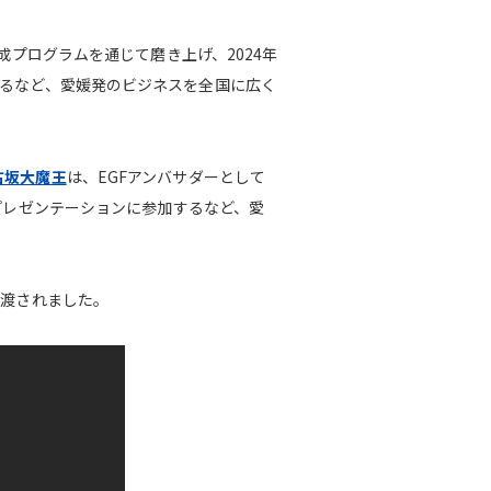
成プログラムを通じて磨き上げ、2024年
するなど、愛媛発のビジネスを全国に広く
古坂大魔王
は、EGFアンバサダーとして
プレゼンテーションに参加するなど、愛
手渡されました。