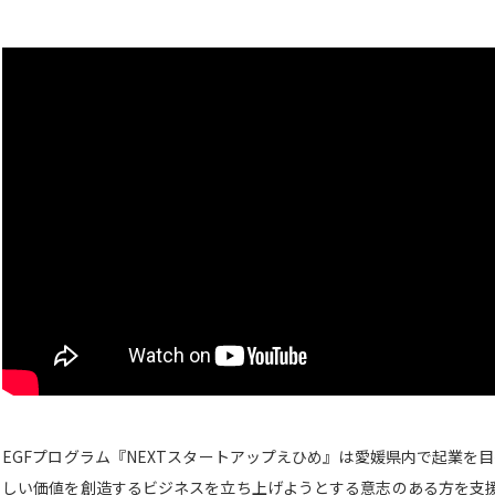
EGFプログラム『NEXTスタートアップえひめ』は愛媛県内で起業を
しい価値を創造するビジネスを立ち上げようとする意志のある方を支